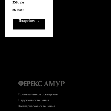
350; 2м
55 700
р.
Подробнее →
Промышленное освещение
Наружное освещение
Коммерческое освещение