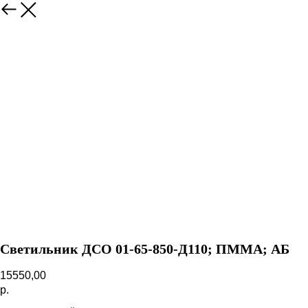
Назад
Светильник ДСО 01-65-850-Д110; ПММА; АБ
15550,00
р.