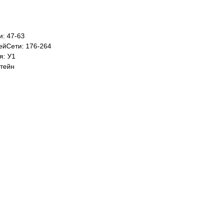
: 47-63
йСети: 176-264
я: У1
тейн